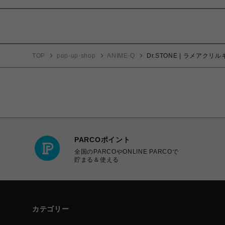
TOP
pop-up-shop
ANIME-Q
Dr.STONE | ラメアクリル
PARCOポイント
全国のPARCOやONLINE PARCOで
貯まる＆使える
カテゴリー