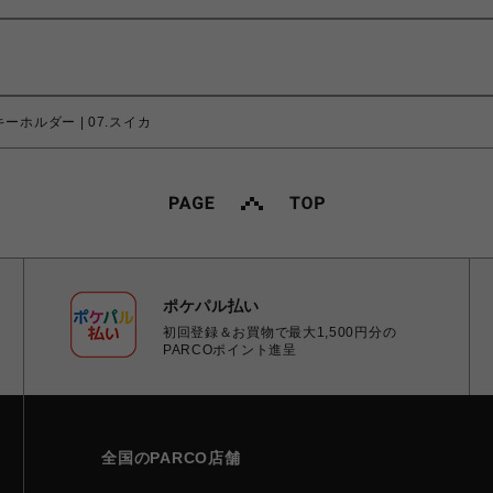
キーホルダー | 07.スイカ
ポケパル払い
初回登録＆お買物で最大1,500円分の
PARCOポイント進呈
全国のPARCO店舗