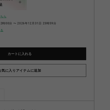
呈
こちら
2時00分 〜 2026年12月31日 23時59分
せる
カートに入れる
お気に入りアイテムに追加
ズ