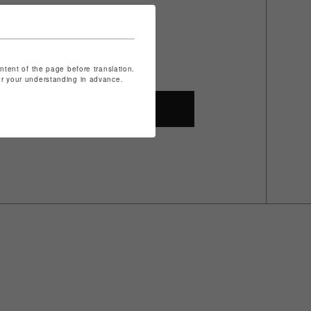
ontent of the page before translation.
for your understanding in advance.
SHOP TOP