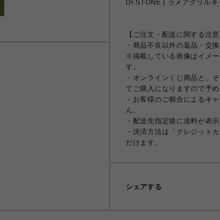
Dr.STONE | ラメアクリル
【ご注文・配送に関する注意
・商品不良以外の返品・交換
※掲載している画像はイメー
す。
・オンラインくじ商品と、そ
てご購入になりますので予め
・お客様のご都合によるキャ
ん。
・配送先指定後に送料が表示
・決済方法は「クレジットカ
だけます。
シェアする