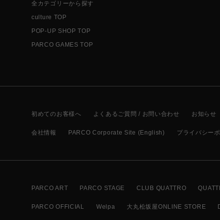
全カテゴリーから探す
culture TOP
POP-UP SHOP TOP
PARCO GAMES TOP
初めてのお客様へ
よくあるご質問 / お問い合わせ
お知らせ
会社情報
PARCO Corporate Site (English)
プライバシー
PARCO ART
PARCO STAGE
CLUB QUATTRO
QUATT
PARCO OFFICIAL
Welpa
大丸松坂屋ONLINE STORE