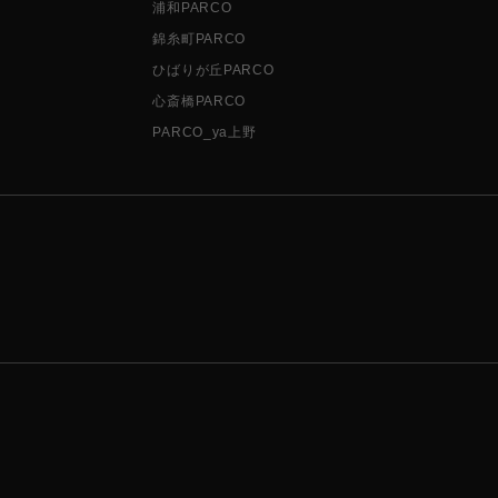
浦和PARCO
錦糸町PARCO
ひばりが丘PARCO
心斎橋PARCO
PARCO_ya上野