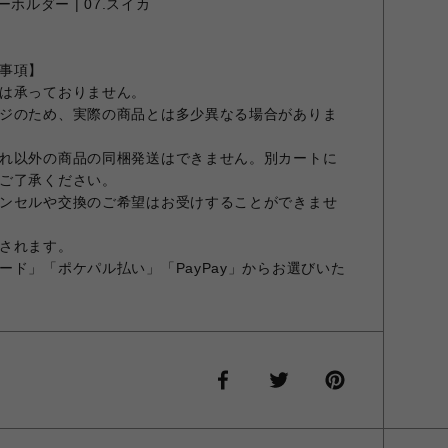
キーホルダー | 07.スイカ
事項】
は承っておりません。
ジのため、実際の商品とは多少異なる場合がありま
れ以外の商品の同梱発送はできません。別カートに
ご了承ください。
ンセルや交換のご希望はお受けすることができませ
されます。
ード」「ポケパル払い」「PayPay」からお選びいた