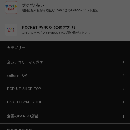
ポケパル払い
初回登録＆お買物で最大1,500円分のPARCOポイント進呈
POCKET PARCO（公式アプリ）
コイン＆クーポンでPARCOでのお買い物がオトクに
カテゴリー
全カテゴリーから探す
culture TOP
POP-UP SHOP TOP
PARCO GAMES TOP
全国のPARCO店舗