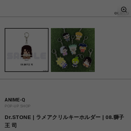
ANIME-Q
POP-UP SHOP
Dr.STONE | ラメアクリルキーホルダー | 08.獅子
王 司