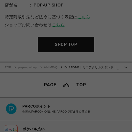
店舗名
POP-UP SHOP
特定商取引法など法令に基づく表記は
こちら
ショップお問い合わせは
こちら
SHOP TOP
TOP
pop-up-shop
ANIME-Q
Dr.STONE | ミニアクリルスタンド |
…
04.クロム
PARCOポイント
全国のPARCOやONLINE PARCOで貯まる＆使える
ポケパル払い