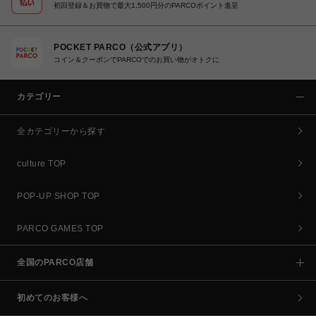
初回登録＆お買物で最大1,500円分のPARCOポイント進呈
POCKET PARCO（公式アプリ）
コイン＆クーポンでPARCOでのお買い物がオトクに
カテゴリー
全カテゴリーから探す
culture TOP
POP-UP SHOP TOP
PARCO GAMES TOP
全国のPARCO店舗
初めてのお客様へ