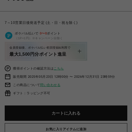
7～10営業日後発送予定 (土・日・祝を除く)
ポケパル払いで
0
〜
0
ポイント
（1P=1円）※キャンペーン分除く
会員登録後、ポケパル払い初回登録&利用で
最大1,500円分ポイント進呈
獲得ポイントの確認方法は
こちら
販売期間 2025年05月23日 12時00分 〜 2026年12月31日 23時59分
この商品について
問い合わせる
ギフト：ラッピング不可
カートに入れる
お気に入りアイテムに追加