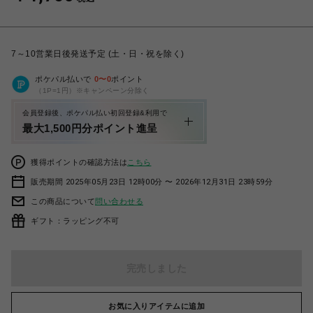
7～10営業日後発送予定 (土・日・祝を除く)
ポケパル払いで
0
〜
0
ポイント
（1P=1円）※キャンペーン分除く
会員登録後、ポケパル払い初回登録&利用で
最大1,500円分ポイント進呈
獲得ポイントの確認方法は
こちら
販売期間 2025年05月23日 12時00分 〜 2026年12月31日 23時59分
この商品について
問い合わせる
ギフト：ラッピング不可
完売しました
お気に入りアイテムに追加