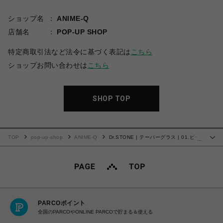
ショップ名
ANIME-Q
店舗名
POP-UP SHOP
特定商取引法など法令に基づく表記は
こちら
ショップお問い合わせは
こちら
SHOP TOP
TOP
pop-up-shop
ANIME-Q
Dr.STONE | テーパーグラス | 01.ビー
…
カー風
PARCOポイント
全国のPARCOやONLINE PARCOで貯まる＆使える