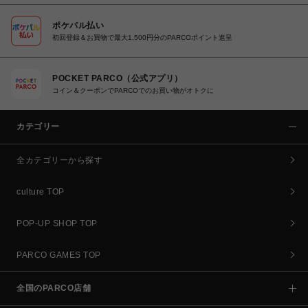
ポケパル払い
初回登録＆お買物で最大1,500円分のPARCOポイント進呈
POCKET PARCO（公式アプリ）
コイン＆クーポンでPARCOでのお買い物がオトクに
カテゴリー
全カテゴリーから探す
culture TOP
POP-UP SHOP TOP
PARCO GAMES TOP
全国のPARCO店舗