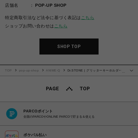
店舗名
POP-UP SHOP
特定商取引法など法令に基づく表記は
こちら
ショップお問い合わせは
こちら
SHOP TOP
TOP
pop-up-shop
ANIME-Q
Dr.STONE | グリッターキーホルダー |
…
07.スイカ
PARCOポイント
全国のPARCOやONLINE PARCOで貯まる＆使える
ポケパル払い