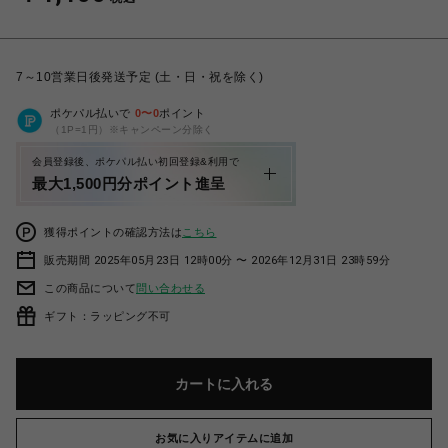
7～10営業日後発送予定 (土・日・祝を除く)
ポケパル払いで
0
〜
0
ポイント
（1P=1円）※キャンペーン分除く
会員登録後、ポケパル払い初回登録&利用で
最大1,500円分ポイント進呈
獲得ポイントの確認方法は
こちら
販売期間 2025年05月23日 12時00分 〜 2026年12月31日 23時59分
この商品について
問い合わせる
ギフト：ラッピング不可
カートに入れる
お気に入りアイテムに追加