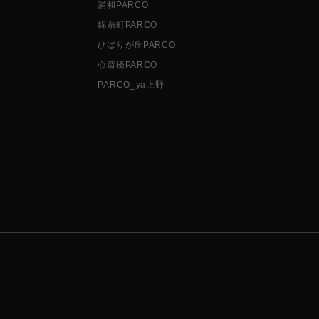
浦和PARCO
錦糸町PARCO
ひばりが丘PARCO
心斎橋PARCO
PARCO_ya上野