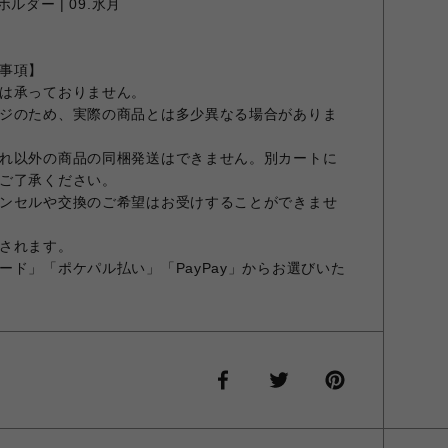
ホルダー | 09.氷月
事項】
は承っておりません。
ジのため、実際の商品とは多少異なる場合がありま
れ以外の商品の同梱発送はできません。別カートに
ご了承ください。
ンセルや交換のご希望はお受けすることができませ
されます。
ード」「ポケパル払い」「PayPay」からお選びいた