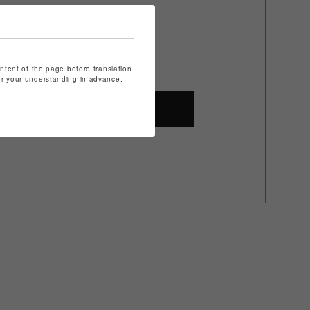
ontent of the page before translation.
for your understanding in advance.
SHOP TOP