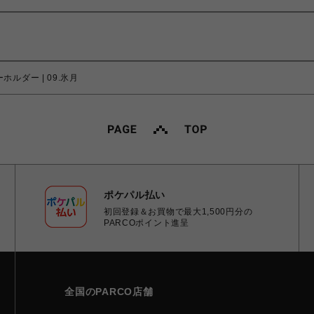
ーホルダー | 09.氷月
ポケパル払い
初回登録＆お買物で最大1,500円分の
PARCOポイント進呈
全国のPARCO店舗