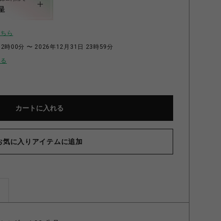
呈
こちら
2時00分 〜 2026年12月31日 23時59分
せる
カートに入れる
お気に入りアイテムに追加
ズ