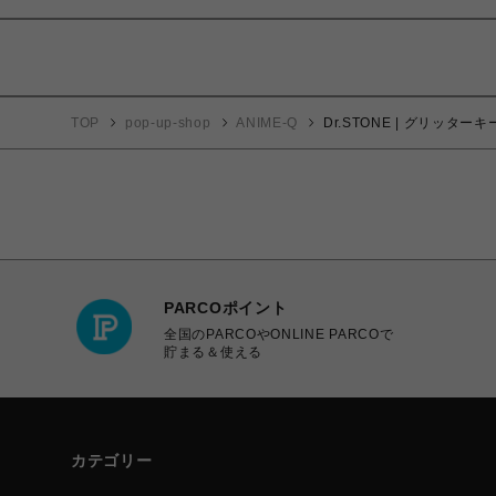
TOP
pop-up-shop
ANIME-Q
Dr.STONE | グリッターキ
PARCOポイント
全国のPARCOやONLINE PARCOで
貯まる＆使える
カテゴリー