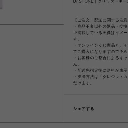
Dr.STONE | グリッターキー
【ご注文・配送に関する注意
・商品不良以外の返品・交換
※掲載している画像はイメー
す。
・オンラインくじ商品と、そ
てご購入になりますので予め
・お客様のご都合によるキャ
ん。
・配送先指定後に送料が表示
・決済方法は「クレジットカ
だけます。
シェアする