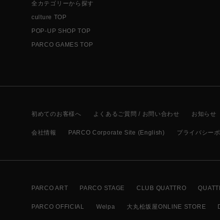
全カテゴリーから探す
culture TOP
POP-UP SHOP TOP
PARCO GAMES TOP
初めてのお客様へ
よくあるご質問 / お問い合わせ
お知らせ
会社情報
PARCO Corporate Site (English)
プライバシー
PARCO ART
PARCO STAGE
CLUB QUATTRO
QUATT
PARCO OFFICIAL
Welpa
大丸松坂屋ONLINE STORE