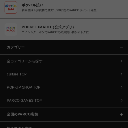
ポケパル払い
初回登録＆お買物で最大1,500円分のPARCOポイント進呈
POCKET PARCO（公式アプリ）
コイン＆クーポンでPARCOでのお買い物がオトクに
カテゴリー
全カテゴリーから探す
culture TOP
POP-UP SHOP TOP
PARCO GAMES TOP
全国のPARCO店舗