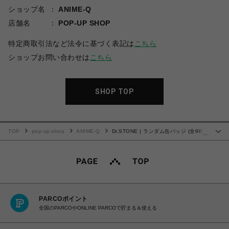
ショップ名
ANIME-Q
店舗名
POP-UP SHOP
特定商取引法など法令に基づく表記は
こちら
ショップお問い合わせは
こちら
SHOP TOP
TOP
pop-up-shop
ANIME-Q
Dr.STONE | ランダム缶バッジ (全9種)
…
| 単品 (完全ランダム)
PARCOポイント
全国のPARCOやONLINE PARCOで貯まる＆使える