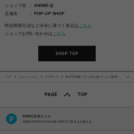
ショップ名
ANIME-Q
店舗名
POP-UP SHOP
特定商取引法など法令に基づく表記は
こちら
ショップお問い合わせは
こちら
SHOP TOP
TOP
pop-up-shop
ANIME-Q
Dr.STONE | ランダム缶バッジ (全9種)
…
| BOX (全9種コンプリート)
PARCOポイント
全国のPARCOやONLINE PARCOで貯まる＆使える