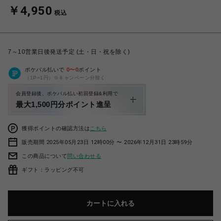
￥4,950
税込
7～10営業日後発送予定 (土・日・祝を除く)
ポケパル払いで
0
〜
0
ポイント
（1P=1円）※キャンペーン分除く
会員登録後、ポケパル払い初回登録&利用で
最大1,500円分ポイント進呈
獲得ポイントの確認方法は
こちら
販売期間 2025年05月23日 12時00分 〜 2026年12月31日 23時59分
この商品について
問い合わせる
ギフト：ラッピング不可
カートに入れる