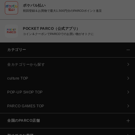
ポケパル払い
初回登録＆お買物で最大1,500円分のPARCOポイント進呈
POCKET PARCO（公式アプリ）
コイン＆クーポンでPARCOでのお買い物がオトクに
カテゴリー
全カテゴリーから探す
culture TOP
POP-UP SHOP TOP
PARCO GAMES TOP
全国のPARCO店舗