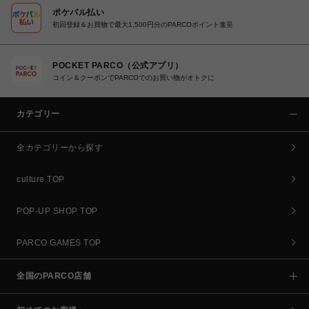
ポケパル払い
初回登録＆お買物で最大1,500円分のPARCOポイント進呈
POCKET PARCO（公式アプリ）
コイン＆クーポンでPARCOでのお買い物がオトクに
カテゴリー
全カテゴリーから探す
culture TOP
POP-UP SHOP TOP
PARCO GAMES TOP
全国のPARCO店舗