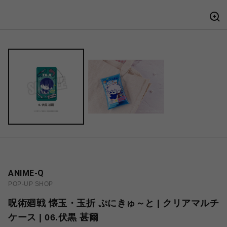
ANIME-Q
POP-UP SHOP
呪術廻戦 懐玉・玉折 ぷにきゅ～と | クリアマルチ
ケース | 06.伏黒 甚爾