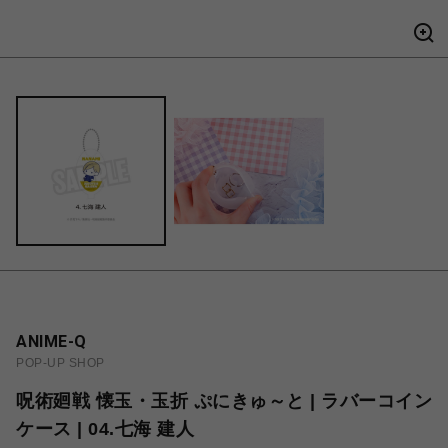
ANIME-Q
POP-UP SHOP
呪術廻戦 懐玉・玉折 ぷにきゅ～と | ラバーコイン
ケース | 04.七海 建人