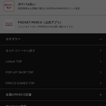
ポケパル払い
初回登録＆お買物で最大1,500円分のPARCOポイント進呈
POCKET PARCO（公式アプリ）
コイン＆クーポンでPARCOでのお買い物がオトクに
カテゴリー
全カテゴリーから探す
culture TOP
POP-UP SHOP TOP
PARCO GAMES TOP
全国のPARCO店舗