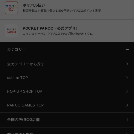
ポケパル払い
初回登録＆お買物で最大1,500円分のPARCOポイント進呈
POCKET PARCO（公式アプリ）
コイン＆クーポンでPARCOでのお買い物がオトクに
カテゴリー
全カテゴリーから探す
culture TOP
POP-UP SHOP TOP
PARCO GAMES TOP
全国のPARCO店舗