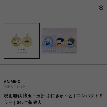
ANIME-Q
POP-UP SHOP
呪術廻戦 懐玉・玉折 ぷにきゅ～と | コンパクトミ
ラー | 04.七海 建人