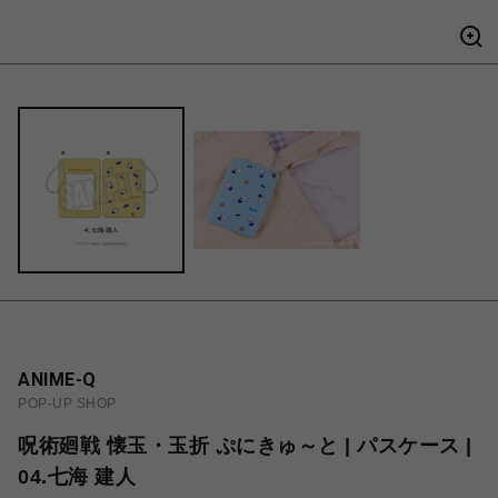
ANIME-Q
POP-UP SHOP
呪術廻戦 懐玉・玉折 ぷにきゅ～と | パスケース |
04.七海 建人