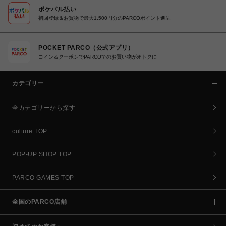
ポケパル払い
初回登録＆お買物で最大1,500円分のPARCOポイント進呈
POCKET PARCO（公式アプリ）
コイン＆クーポンでPARCOでのお買い物がオトクに
カテゴリー
全カテゴリーから探す
culture TOP
POP-UP SHOP TOP
PARCO GAMES TOP
全国のPARCO店舗