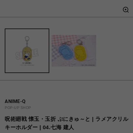
ANIME-Q
POP-UP SHOP
呪術廻戦 懐玉・玉折 ぷにきゅ～と | ラメアクリル
キーホルダー | 04.七海 建人