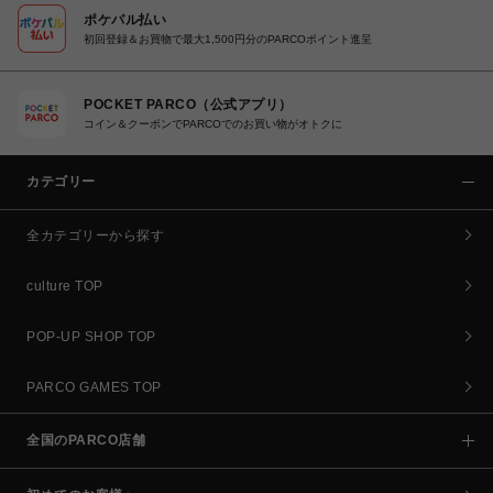
ポケパル払い
初回登録＆お買物で最大1,500円分のPARCOポイント進呈
POCKET PARCO（公式アプリ）
コイン＆クーポンでPARCOでのお買い物がオトクに
カテゴリー
全カテゴリーから探す
culture TOP
POP-UP SHOP TOP
PARCO GAMES TOP
全国のPARCO店舗