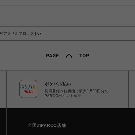
写アクリルブロック | 07
ポケパル払い
初回登録＆お買物で最大1,500円分の
PARCOポイント進呈
全国のPARCO店舗