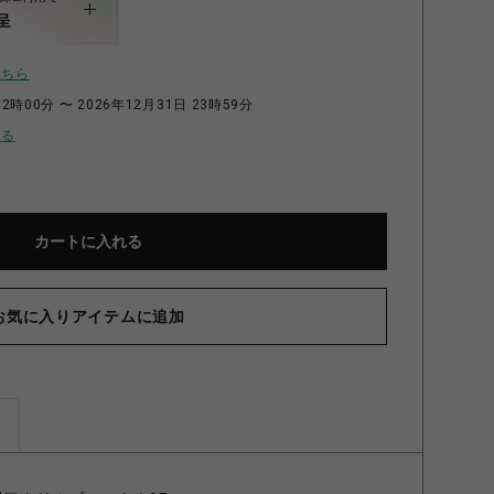
呈
こちら
2時00分 〜 2026年12月31日 23時59分
せる
カートに入れる
お気に入りアイテムに追加
ズ