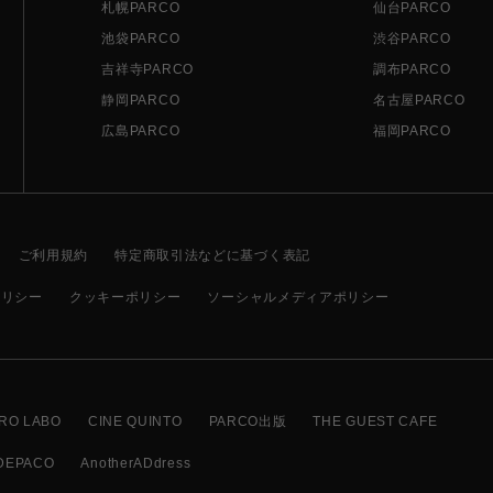
札幌PARCO
仙台PARCO
池袋PARCO
渋谷PARCO
吉祥寺PARCO
調布PARCO
静岡PARCO
名古屋PARCO
広島PARCO
福岡PARCO
ご利用規約
特定商取引法などに基づく表記
ポリシー
クッキーポリシー
ソーシャルメディアポリシー
RO LABO
CINE QUINTO
PARCO出版
THE GUEST CAFE
DEPACO
AnotherADdress