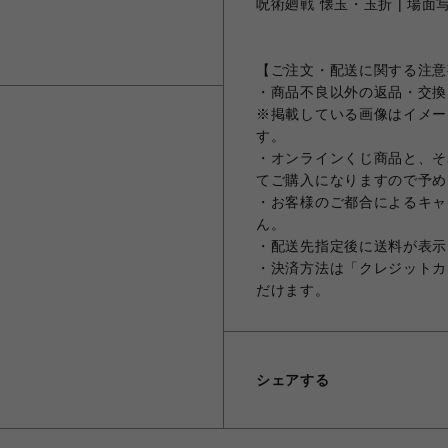
呪術廻戦 懐玉・玉折 | 場面写
【ご注文・配送に関する注意
・商品不良以外の返品・交換
※掲載している画像はイメー
す。
・オンラインくじ商品と、そ
てご購入になりますので予め
・お客様のご都合によるキャ
ん。
・配送先指定後に送料が表示
・決済方法は「クレジットカ
だけます。
シェアする