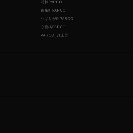
浦和PARCO
錦糸町PARCO
ひばりが丘PARCO
心斎橋PARCO
PARCO_ya上野