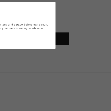
ontent of the page before translation.
for your understanding in advance.
SHOP TOP