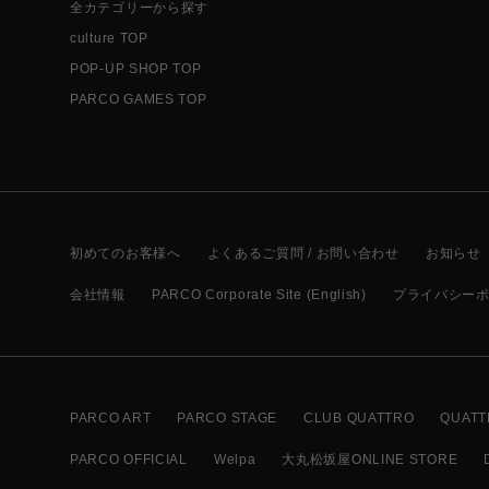
全カテゴリーから探す
culture TOP
POP-UP SHOP TOP
PARCO GAMES TOP
初めてのお客様へ
よくあるご質問 / お問い合わせ
お知らせ
会社情報
PARCO Corporate Site (English)
プライバシー
PARCO ART
PARCO STAGE
CLUB QUATTRO
QUATT
PARCO OFFICIAL
Welpa
大丸松坂屋ONLINE STORE