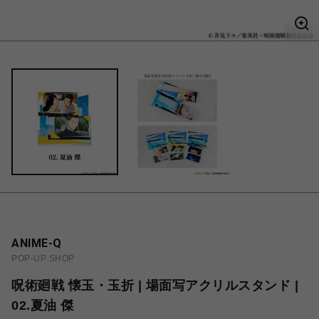
ANIME-Q
POP-UP SHOP
呪術廻戦 懐玉・玉折 | 場面写アクリルスタンド |
02.夏油 傑