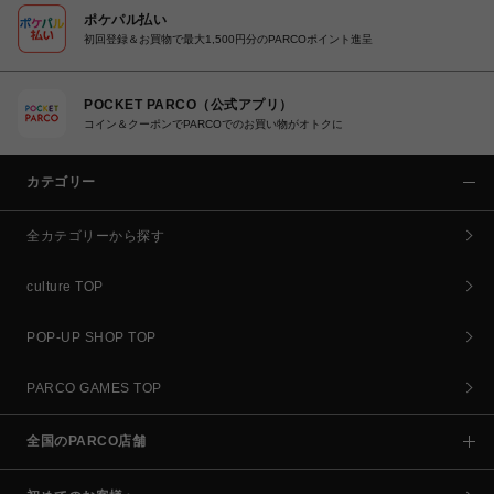
ポケパル払い
初回登録＆お買物で最大1,500円分のPARCOポイント進呈
POCKET PARCO（公式アプリ）
コイン＆クーポンでPARCOでのお買い物がオトクに
カテゴリー
全カテゴリーから探す
culture TOP
POP-UP SHOP TOP
PARCO GAMES TOP
全国のPARCO店舗