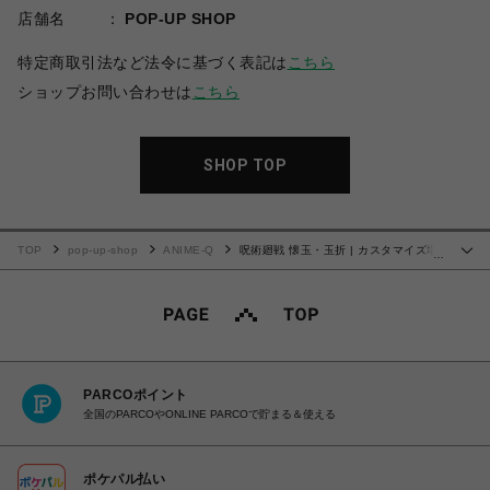
店舗名
POP-UP SHOP
特定商取引法など法令に基づく表記は
こちら
ショップお問い合わせは
こちら
SHOP TOP
TOP
pop-up-shop
ANIME-Q
呪術廻戦 懐玉・玉折 | カスタマイズ場
…
面写 | 09
PARCOポイント
全国のPARCOやONLINE PARCOで貯まる＆使える
ポケパル払い