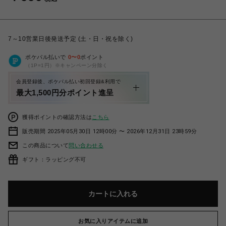
7～10営業日後発送予定 (土・日・祝を除く)
ポケパル払いで
0
〜
0
ポイント
（1P=1円）※キャンペーン分除く
会員登録後、ポケパル払い初回登録&利用で
最大1,500円分ポイント進呈
獲得ポイントの確認方法は
こちら
販売期間 2025年05月30日 12時00分 〜 2026年12月31日 23時59分
この商品について
問い合わせる
ギフト：ラッピング不可
カートに入れる
お気に入りアイテムに追加