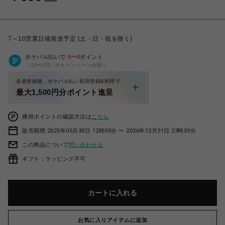
7～10営業日後発送予定 (土・日・祝を除く)
ポケパル払いで
0
〜
0
ポイント
（1P=1円）※キャンペーン分除く
会員登録後、ポケパル払い初回登録&利用で
最大1,500円分ポイント進呈
獲得ポイントの確認方法は
こちら
販売期間 2025年05月30日 12時00分 〜 2026年12月31日 23時59分
この商品について
問い合わせる
ギフト：ラッピング不可
カートに入れる
お気に入りアイテムに追加