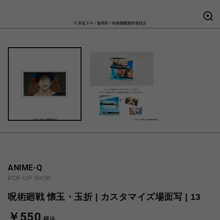
ANIME-Q
POP-UP SHOP
呪術廻戦 懐玉・玉折 | カスタマイズ場面写 | 13
￥550
税込