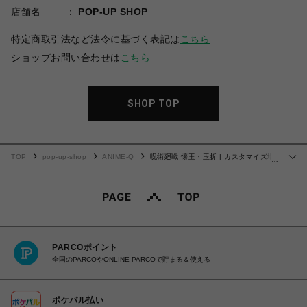
店舗名
POP-UP SHOP
特定商取引法など法令に基づく表記は
こちら
ショップお問い合わせは
こちら
SHOP TOP
TOP
pop-up-shop
ANIME-Q
呪術廻戦 懐玉・玉折 | カスタマイズ場
…
面写 | 13
PARCOポイント
全国のPARCOやONLINE PARCOで貯まる＆使える
ポケパル払い