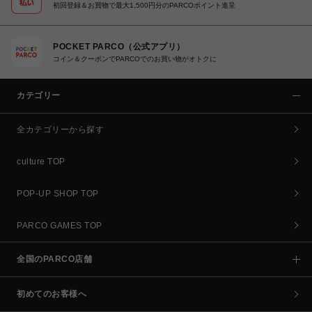
初回登録＆お買物で最大1,500円分のPARCOポイント進呈
POCKET PARCO（公式アプリ）
コイン＆クーポンでPARCOでのお買い物がオトクに
カテゴリー
全カテゴリーから探す
culture TOP
POP-UP SHOP TOP
PARCO GAMES TOP
全国のPARCO店舗
初めてのお客様へ