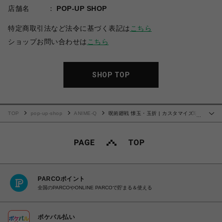
店舗名
POP-UP SHOP
特定商取引法など法令に基づく表記は
こちら
ショップお問い合わせは
こちら
SHOP TOP
TOP
pop-up-shop
ANIME-Q
呪術廻戦 懐玉・玉折 | カスタマイズ場
…
面写 | 16
PARCOポイント
全国のPARCOやONLINE PARCOで貯まる＆使える
ポケパル払い