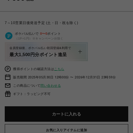
7～10営業日後発送予定 (土・日・祝を除く)
ポケパル払いで
0
〜
0
ポイント
（1P=1円）※キャンペーン分除く
会員登録後、ポケパル払い初回登録&利用で
最大1,500円分ポイント進呈
獲得ポイントの確認方法は
こちら
販売期間 2025年05月30日 12時00分 〜 2026年12月31日 23時59分
この商品について
問い合わせる
ギフト：ラッピング不可
カートに入れる
お気に入りアイテムに追加