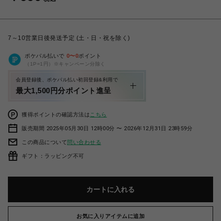
7～10営業日後発送予定 (土・日・祝を除く)
ポケパル払いで
0
〜
0
ポイント
（1P=1円）※キャンペーン分除く
会員登録後、ポケパル払い初回登録&利用で
最大1,500円分ポイント進呈
獲得ポイントの確認方法は
こちら
販売期間 2025年05月30日 12時00分 〜 2026年12月31日 23時59分
この商品について
問い合わせる
ギフト：ラッピング不可
カートに入れる
お気に入りアイテムに追加