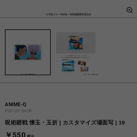
ANIME-Q
POP-UP SHOP
呪術廻戦 懐玉・玉折 | カスタマイズ場面写 | 19
￥550
税込