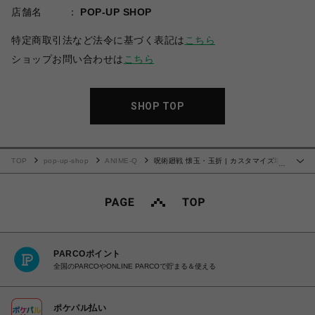
店舗名
POP-UP SHOP
特定商取引法など法令に基づく表記は
こちら
ショップお問い合わせは
こちら
SHOP TOP
TOP
pop-up-shop
ANIME-Q
呪術廻戦 懐玉・玉折 | カスタマイズ場
…
面写 | 19
PARCOポイント
全国のPARCOやONLINE PARCOで貯まる＆使える
ポケパル払い