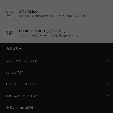
ポケパル払い
初回登録＆お買物で最大1,500円分のPARCOポイント進呈
POCKET PARCO（公式アプリ）
コイン＆クーポンでPARCOでのお買い物がオトクに
カテゴリー
全カテゴリーから探す
culture TOP
POP-UP SHOP TOP
PARCO GAMES TOP
全国のPARCO店舗