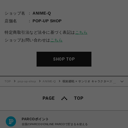
ショップ名
ANIME-Q
店舗名
POP-UP SHOP
特定商取引法など法令に基づく表記は
こちら
ショップお問い合わせは
こちら
SHOP TOP
TOP
pop-up-shop
ANIME-Q
呪術廻戦 × サンリオ キャラクターズ |
…
シャカシャカアクリルキーホルダー | 01.五条悟・シナモロール
PARCOポイント
全国のPARCOやONLINE PARCOで貯まる＆使える