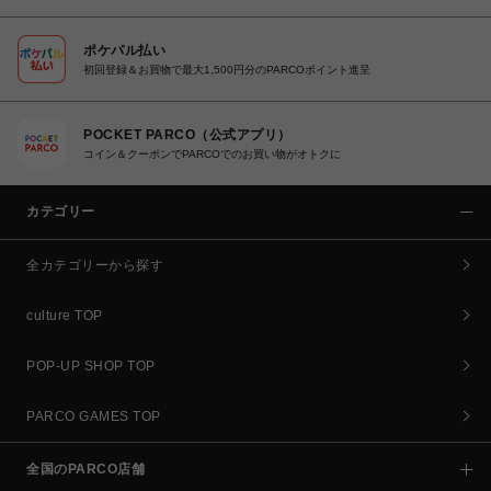
ポケパル払い
初回登録＆お買物で最大1,500円分のPARCOポイント進呈
POCKET PARCO（公式アプリ）
コイン＆クーポンでPARCOでのお買い物がオトクに
カテゴリー
全カテゴリーから探す
culture TOP
POP-UP SHOP TOP
PARCO GAMES TOP
全国のPARCO店舗