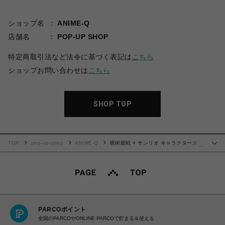
ショップ名
ANIME-Q
店舗名
POP-UP SHOP
特定商取引法など法令に基づく表記は
こちら
ショップお問い合わせは
こちら
SHOP TOP
TOP
pop-up-shop
ANIME-Q
呪術廻戦 × サンリオ キャラクターズ |
…
シャカシャカアクリルキーホルダー | 04.七海建人・ポムポムプリン
PARCOポイント
全国のPARCOやONLINE PARCOで貯まる＆使える