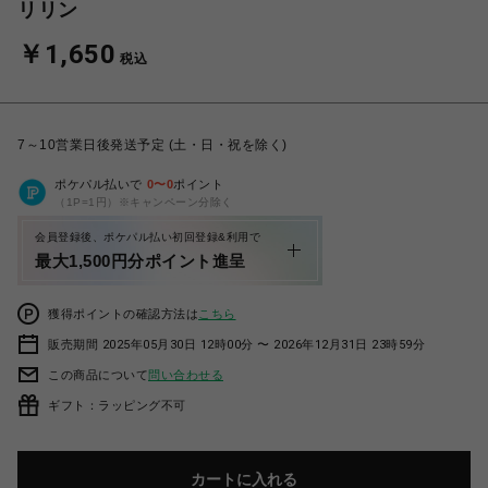
リリン
￥1,650
税込
7～10営業日後発送予定 (土・日・祝を除く)
ポケパル払いで
0
〜
0
ポイント
（1P=1円）※キャンペーン分除く
会員登録後、ポケパル払い初回登録&利用で
最大1,500円分ポイント進呈
獲得ポイントの確認方法は
こちら
販売期間 2025年05月30日 12時00分 〜 2026年12月31日 23時59分
この商品について
問い合わせる
ギフト：ラッピング不可
カートに入れる