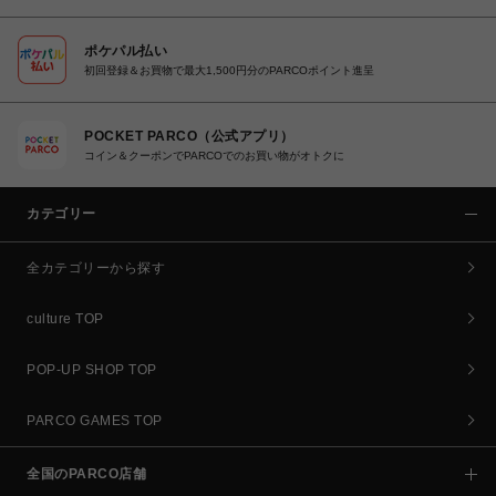
ポケパル払い
初回登録＆お買物で最大1,500円分のPARCOポイント進呈
POCKET PARCO（公式アプリ）
コイン＆クーポンでPARCOでのお買い物がオトクに
カテゴリー
全カテゴリーから探す
culture TOP
POP-UP SHOP TOP
PARCO GAMES TOP
全国のPARCO店舗