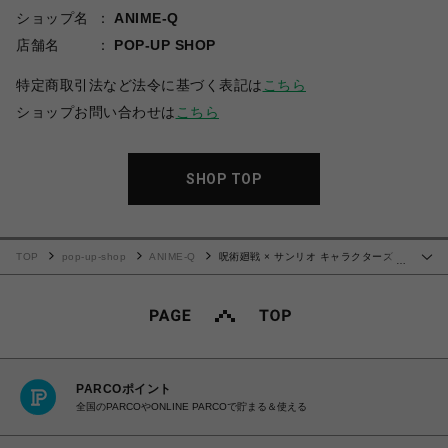
ショップ名
ANIME-Q
店舗名
POP-UP SHOP
特定商取引法など法令に基づく表記は
こちら
ショップお問い合わせは
こちら
SHOP TOP
TOP
pop-up-shop
ANIME-Q
呪術廻戦 × サンリオ キャラクターズ |
…
カラーワイヤーキーホルダー | 02.夏油傑・ルロロマニック
PARCOポイント
全国のPARCOやONLINE PARCOで貯まる＆使える