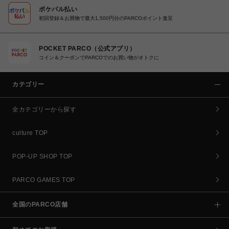
ポケパル払い
初回登録＆お買物で最大1,500円分のPARCOポイント進呈
POCKET PARCO（公式アプリ）
コイン＆クーポンでPARCOでのお買い物がオトクに
カテゴリー
全カテゴリーから探す
culture TOP
POP-UP SHOP TOP
PARCO GAMES TOP
全国のPARCO店舗