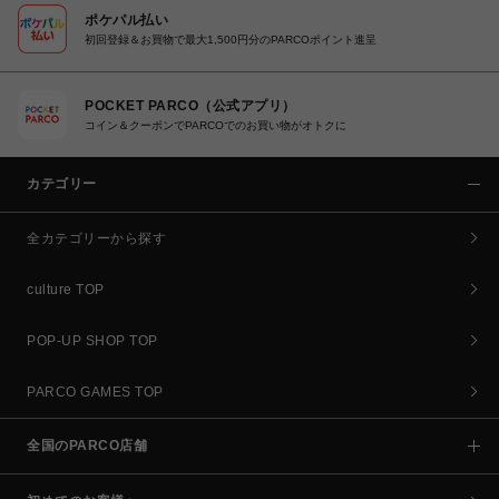
ポケパル払い
初回登録＆お買物で最大1,500円分のPARCOポイント進呈
POCKET PARCO（公式アプリ）
コイン＆クーポンでPARCOでのお買い物がオトクに
カテゴリー
全カテゴリーから探す
culture TOP
POP-UP SHOP TOP
PARCO GAMES TOP
全国のPARCO店舗