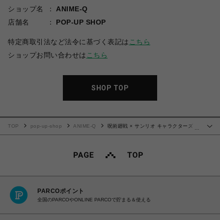
ショップ名
ANIME-Q
店舗名
POP-UP SHOP
特定商取引法など法令に基づく表記は
こちら
ショップお問い合わせは
こちら
SHOP TOP
TOP
pop-up-shop
ANIME-Q
呪術廻戦 × サンリオ キャラクターズ |
…
カラーワイヤーキーホルダー | 03.家入硝子・ハンギョドン
PARCOポイント
全国のPARCOやONLINE PARCOで貯まる＆使える