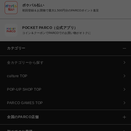
ポケパル払い
初回登録＆お買物で最大1,500円分のPARCOポイント進呈
POCKET PARCO（公式アプリ）
コイン＆クーポンでPARCOでのお買い物がオトクに
カテゴリー
全カテゴリーから探す
culture TOP
POP-UP SHOP TOP
PARCO GAMES TOP
全国のPARCO店舗