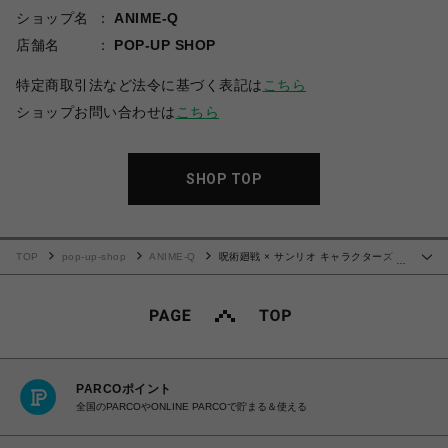
ショップ名
ANIME-Q
店舗名
POP-UP SHOP
特定商取引法など法令に基づく表記は
こちら
ショップお問い合わせは
こちら
SHOP TOP
TOP
pop-up-shop
ANIME-Q
呪術廻戦 × サンリオ キャラクターズ |
…
カラーアクリルチャーム | 03.家入硝子・ハンギョドン
PARCOポイント
全国のPARCOやONLINE PARCOで貯まる＆使える