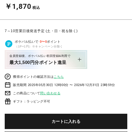
￥1,870
税込
7～10営業日後発送予定 (土・日・祝を除く)
ポケパル払いで
0
〜
0
ポイント
（1P=1円）※キャンペーン分除く
会員登録後、ポケパル払い初回登録&利用で
最大1,500円分ポイント進呈
獲得ポイントの確認方法は
こちら
販売期間 2025年05月30日 12時00分 〜 2026年12月31日 23時59分
この商品について
問い合わせる
ギフト：ラッピング不可
カートに入れる