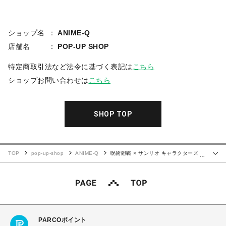
ショップ名
ANIME-Q
店舗名
POP-UP SHOP
特定商取引法など法令に基づく表記は
こちら
ショップお問い合わせは
こちら
SHOP TOP
TOP
pop-up-shop
ANIME-Q
呪術廻戦 × サンリオ キャラクターズ |
…
グリッターコースター | 03.家入硝子・ハンギョドン
PARCOポイント