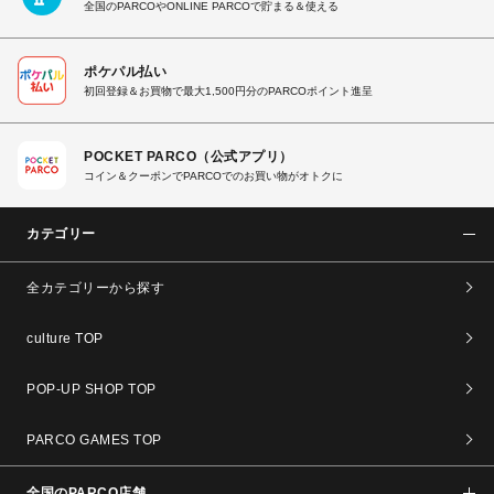
全国のPARCOやONLINE PARCOで貯まる＆使える
ポケパル払い
初回登録＆お買物で最大1,500円分のPARCOポイント進呈
POCKET PARCO（公式アプリ）
コイン＆クーポンでPARCOでのお買い物がオトクに
カテゴリー
全カテゴリーから探す
culture TOP
POP-UP SHOP TOP
PARCO GAMES TOP
全国のPARCO店舗