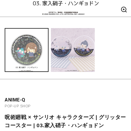
ANIME-Q
POP-UP SHOP
呪術廻戦 × サンリオ キャラクターズ | グリッター
コースター | 03.家入硝子・ハンギョドン