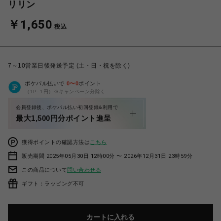
リリン
￥1,650
税込
7～10営業日後発送予定 (土・日・祝を除く)
ポケパル払いで
0
〜
0
ポイント
（1P=1円）※キャンペーン分除く
会員登録後、ポケパル払い初回登録&利用で
最大1,500円分ポイント進呈
獲得ポイントの確認方法は
こちら
販売期間 2025年05月30日 12時00分 〜 2026年12月31日 23時59分
この商品について
問い合わせる
ギフト：ラッピング不可
カートに入れる