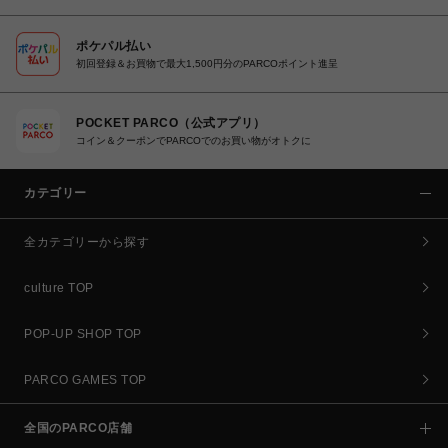
ポケパル払い
初回登録＆お買物で最大1,500円分のPARCOポイント進呈
POCKET PARCO（公式アプリ）
コイン＆クーポンでPARCOでのお買い物がオトクに
カテゴリー
全カテゴリーから探す
culture TOP
POP-UP SHOP TOP
PARCO GAMES TOP
全国のPARCO店舗