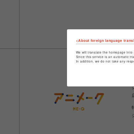
<About foreign language trans
We will translate the homepage into 
Since this service is an automatic tr
In addition, we do not take any resp