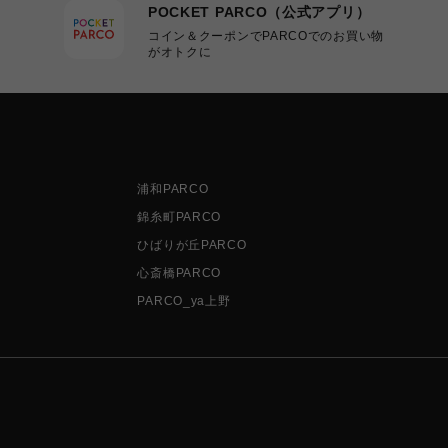
POCKET PARCO（公式アプリ）
コイン＆クーポンでPARCOでのお買い物
がオトクに
浦和PARCO
錦糸町PARCO
ひばりが丘PARCO
心斎橋PARCO
PARCO_ya上野