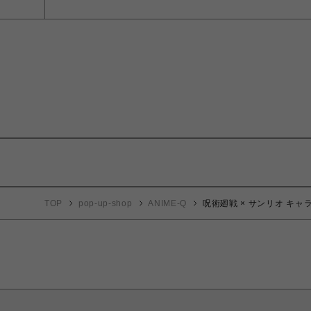
TOP
pop-up-shop
ANIME-Q
呪術廻戦 × サンリオ キャラ