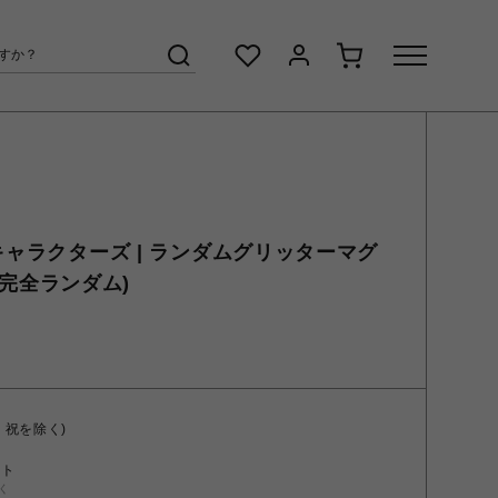
 キャラクターズ | ランダムグリッターマグ
 (完全ランダム)
・祝を除く)
ント
く