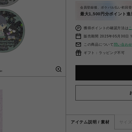
会員登録後、ポケパル払い初回登
最大1,500円分ポイント進
獲得ポイントの確認方法は
販売期間 2025年05月30日 1
この商品について
問い合わ
ギフト：ラッピング不可
アイテム説明 / 素材
サイ