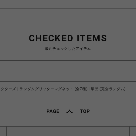
CHECKED ITEMS
最近チェックしたアイテム
クターズ | ランダムグリッターマグネット (全7種) | 単品 (完全ランダム)