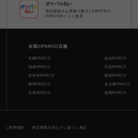
ポケパル払い
初回登録＆お買物で最大1,500円分の
PARCOポイント進呈
全国のPARCO店舗
札幌PARCO
仙台PARCO
池袋PARCO
渋谷PARCO
吉祥寺PARCO
調布PARCO
静岡PARCO
名古屋PARCO
広島PARCO
福岡PARCO
ご利用規約
特定商取引法などに基づく表記