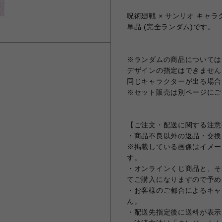
呪術廻戦 × サンリオ キャラク
単品 (完全ランダム)です。
※ランダムの商品については
デザインの指定はできません
同じキャラクターが出る場合
※セット販売は別ページにご
【ご注文・配送に関する注意
・商品不良以外の返品・交換
※掲載している画像はイメー
す。
・オンラインくじ商品と、そ
てご購入になりますので予め
・お客様のご都合によるキャ
ん。
・配送先指定後に送料が表示