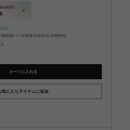
録&利用で
呈
こちら
2時00分 〜 2026年12月31日 23時59分
せる
カートに入れる
お気に入りアイテムに追加
ズ