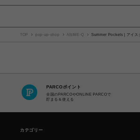
TOP
pop-up-shop
ANIME-Q
Summer Pockets | ア
PARCOポイント
全国のPARCOやONLINE PARCOで
貯まる＆使える
カテゴリー