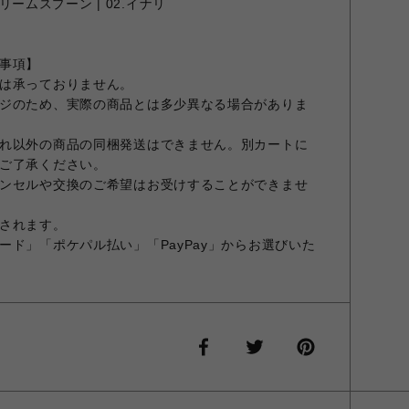
イスクリームスプーン | 02.イナリ
事項】
は承っておりません。
ジのため、実際の商品とは多少異なる場合がありま
れ以外の商品の同梱発送はできません。別カートに
ご了承ください。
ンセルや交換のご希望はお受けすることができませ
されます。
ード」「ポケパル払い」「PayPay」からお選びいた