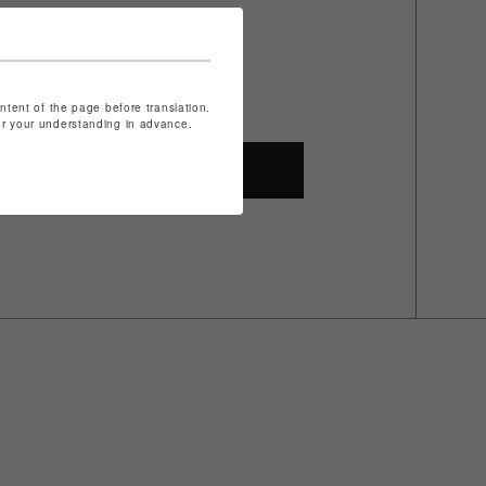
ontent of the page before translation.
for your understanding in advance.
SHOP TOP