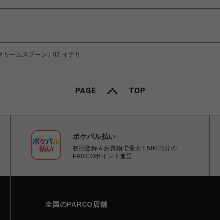
イスクリームスプーン | 02.イナリ
ポケパル払い
初回登録＆お買物で最大1,500円分の
PARCOポイント進呈
全国のPARCO店舗