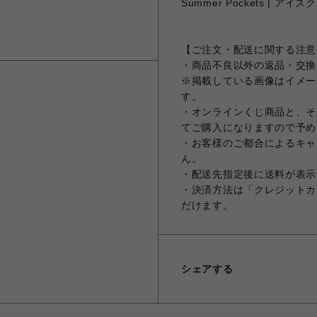
Summer Pockets | ア
【ご注文・配送に関する注意
・商品不良以外の返品・交換
※掲載している画像はイメー
す。
・オンラインくじ商品と、そ
てご購入になりますので予め
・お客様のご都合によるキャ
ん。
・配送先指定後に送料が表示
・決済方法は「クレジットカ
だけます。
シェアする