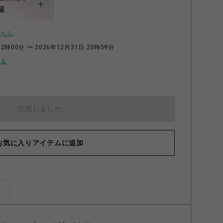
呈
こちら
2時00分 〜 2026年12月31日 23時59分
せる
完売しました
お気に入りアイテムに追加
ズ