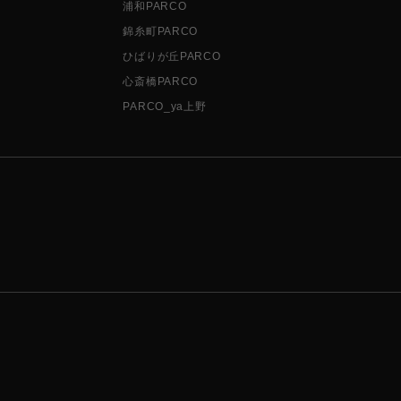
浦和PARCO
錦糸町PARCO
ひばりが丘PARCO
心斎橋PARCO
PARCO_ya上野