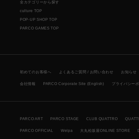
全カテゴリーから探す
culture TOP
POP-UP SHOP TOP
PARCO GAMES TOP
初めてのお客様へ
よくあるご質問 / お問い合わせ
お知らせ
会社情報
PARCO Corporate Site (English)
プライバシー
PARCO ART
PARCO STAGE
CLUB QUATTRO
QUATT
PARCO OFFICIAL
Welpa
大丸松坂屋ONLINE STORE