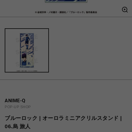
ANIME-Q
POP-UP SHOP
ブルーロック | オーロラミニアクリルスタンド |
06.烏 旅人