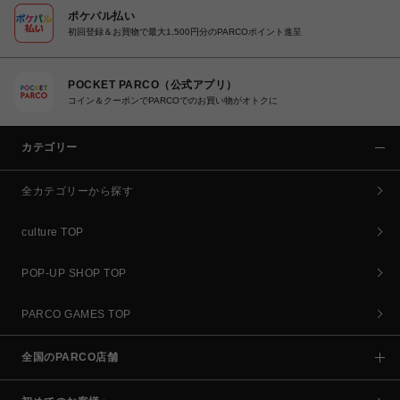
ポケパル払い
初回登録＆お買物で最大1,500円分のPARCOポイント進呈
POCKET PARCO（公式アプリ）
コイン＆クーポンでPARCOでのお買い物がオトクに
カテゴリー
全カテゴリーから探す
culture TOP
POP-UP SHOP TOP
PARCO GAMES TOP
全国のPARCO店舗