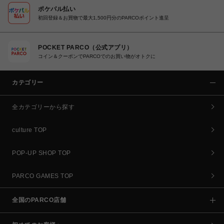
ポケパル払い
初回登録＆お買物で最大1,500円分のPARCOポイント進呈
POCKET PARCO（公式アプリ）
コイン＆クーポンでPARCOでのお買い物がオトクに
カテゴリー
全カテゴリーから探す
culture TOP
POP-UP SHOP TOP
PARCO GAMES TOP
全国のPARCO店舗