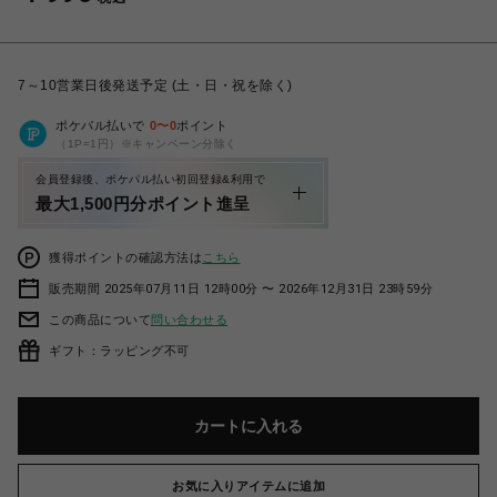
7～10営業日後発送予定 (土・日・祝を除く)
ポケパル払いで
0
〜
0
ポイント
（1P=1円）※キャンペーン分除く
会員登録後、ポケパル払い初回登録&利用で
最大1,500円分ポイント進呈
獲得ポイントの確認方法は
こちら
販売期間 2025年07月11日 12時00分 〜 2026年12月31日 23時59分
この商品について
問い合わせる
ギフト：ラッピング不可
カートに入れる
お気に入りアイテムに追加