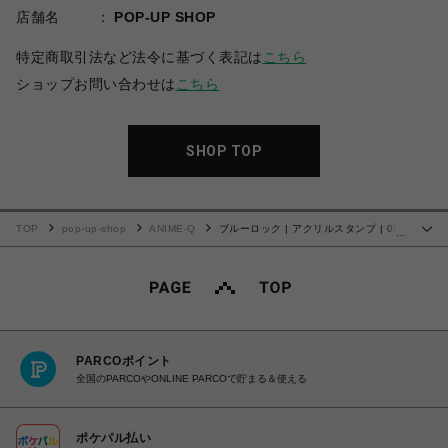
店舗名
POP-UP SHOP
特定商取引法など法令に基づく表記は
こちら
ショップお問い合わせは
こちら
SHOP TOP
TOP
pop-up-shop
ANIME-Q
ブルーロック | アクリルスタンプ | 02.
…
糸師 凛
PARCOポイント
全国のPARCOやONLINE PARCOで貯まる＆使える
ポケパル払い