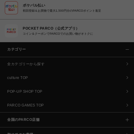
ポケパル払い
初回登録＆お買物で最大1,500円分のPARCOポイント進呈
POCKET PARCO（公式アプリ）
コイン＆クーポンでPARCOでのお買い物がオトクに
カテゴリー
全カテゴリーから探す
culture TOP
POP-UP SHOP TOP
PARCO GAMES TOP
全国のPARCO店舗