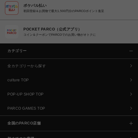
ポケパル払い
初回登録＆お買物で最大1,500円分のPARCOポイント進呈
POCKET PARCO（公式アプリ）
コイン＆クーポンでPARCOでのお買い物がオトクに
カテゴリー
全カテゴリーから探す
culture TOP
POP-UP SHOP TOP
PARCO GAMES TOP
全国のPARCO店舗