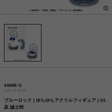
ANIME-Q
POP-UP SHOP
ブルーロック | ゆらゆらアクリルフィギュア | 03.
凪 誠士郎