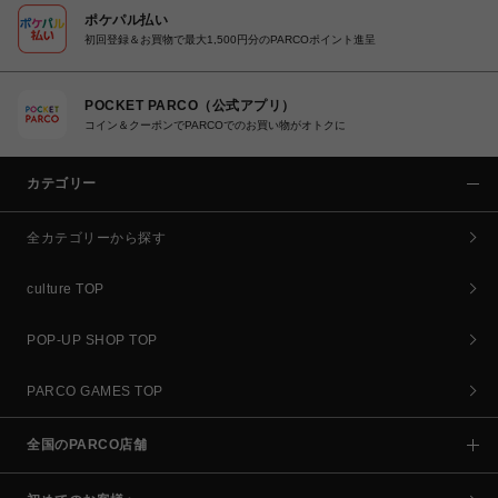
ポケパル払い
初回登録＆お買物で最大1,500円分のPARCOポイント進呈
POCKET PARCO（公式アプリ）
コイン＆クーポンでPARCOでのお買い物がオトクに
カテゴリー
全カテゴリーから探す
culture TOP
POP-UP SHOP TOP
PARCO GAMES TOP
全国のPARCO店舗