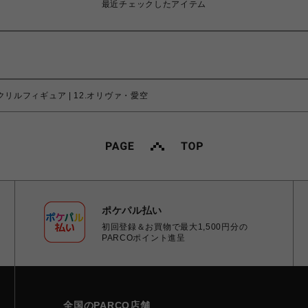
最近チェックしたアイテム
クリルフィギュア | 12.オリヴァ・愛空
ポケパル払い
初回登録＆お買物で最大1,500円分の
PARCOポイント進呈
全国のPARCO店舗