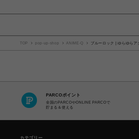
TOP
pop-up-shop
ANIME-Q
ブルーロック | ゆらゆらア
PARCOポイント
全国のPARCOやONLINE PARCOで
貯まる＆使える
カテゴリー