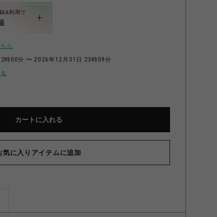
録&利用で
呈
こちら
2時00分 〜 2026年12月31日 23時59分
せる
カートに入れる
お気に入りアイテムに追加
ズ