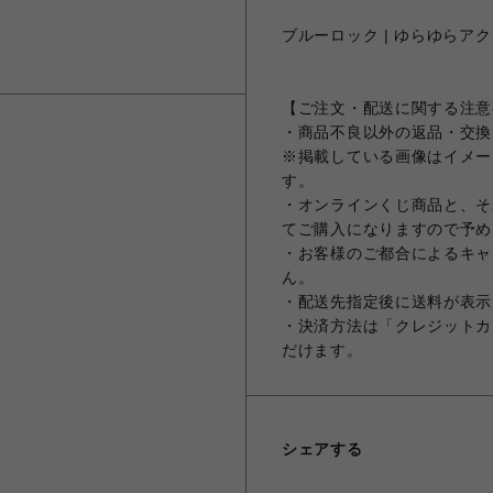
ブルーロック | ゆらゆらアク
【ご注文・配送に関する注意
・商品不良以外の返品・交換
※掲載している画像はイメー
す。
・オンラインくじ商品と、そ
てご購入になりますので予め
・お客様のご都合によるキャ
ん。
・配送先指定後に送料が表示
・決済方法は「クレジットカ
だけます。
シェアする