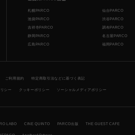
札幌PARCO
仙台PARCO
池袋PARCO
渋谷PARCO
吉祥寺PARCO
調布PARCO
静岡PARCO
名古屋PARCO
広島PARCO
福岡PARCO
ご利用規約
特定商取引法などに基づく表記
ポリシー
クッキーポリシー
ソーシャルメディアポリシー
RO LABO
CINE QUINTO
PARCO出版
THE GUEST CAFE