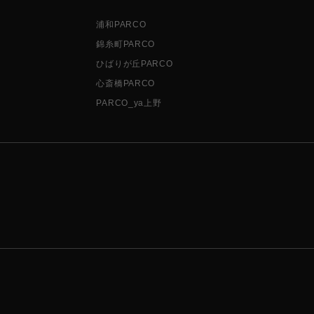
浦和PARCO
錦糸町PARCO
ひばりが丘PARCO
心斎橋PARCO
PARCO_ya上野