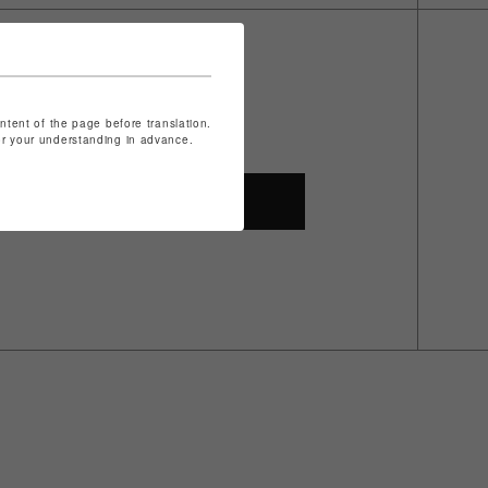
ontent of the page before translation.
for your understanding in advance.
SHOP TOP