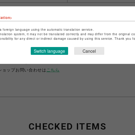
lation>
a foreign language using the automatic translation service.
anslation system, it may not be translated correctly and may differ from the original c
onsibility for any direct or indirect damage caused by using this service. Thank you 
ショップ名
ANIME-Q
店舗名
POP-UP SHOP
Switch language
Cancel
特定商取引法など法令に基づく表記は
こちら
ショップお問い合わせは
こちら
CHECKED ITEMS