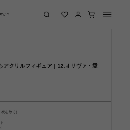
らアクリルフィギュア | 12.オリヴァ・愛
・祝を除く)
ント
く