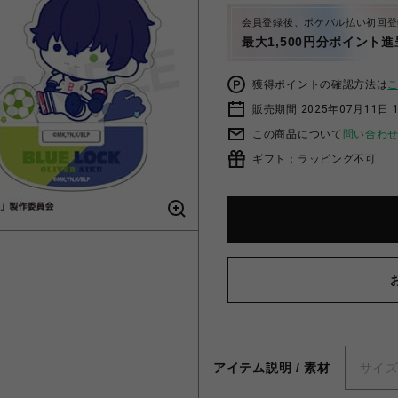
会員登録後、ポケパル払い初回登
最大1,500円分ポイント進
獲得ポイントの確認方法は
販売期間 2025年07月11日 1
この商品について
問い合わ
ギフト：ラッピング不可
アイテム説明 / 素材
サイ