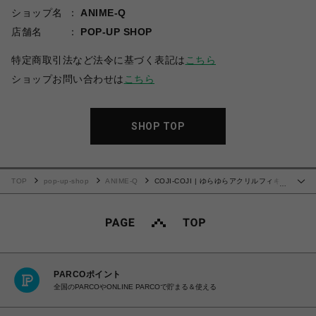
ショップ名
ANIME-Q
店舗名
POP-UP SHOP
特定商取引法など法令に基づく表記は
こちら
ショップお問い合わせは
こちら
SHOP TOP
TOP
pop-up-shop
ANIME-Q
COJI-COJI | ゆらゆらアクリルフィギ
…
ュア | 02.次郎
PARCOポイント
全国のPARCOやONLINE PARCOで貯まる＆使える