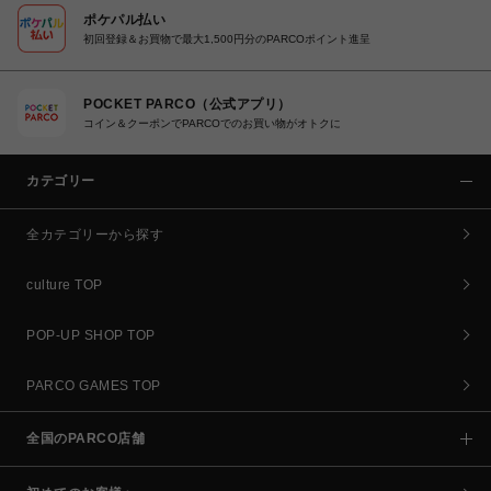
ポケパル払い
初回登録＆お買物で最大1,500円分のPARCOポイント進呈
POCKET PARCO（公式アプリ）
コイン＆クーポンでPARCOでのお買い物がオトクに
カテゴリー
全カテゴリーから探す
culture TOP
POP-UP SHOP TOP
PARCO GAMES TOP
全国のPARCO店舗