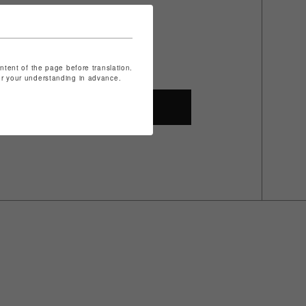
ontent of the page before translation.
for your understanding in advance.
SHOP TOP