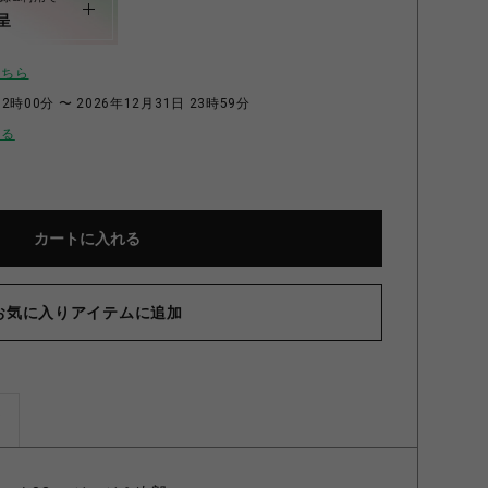
呈
こちら
2時00分 〜 2026年12月31日 23時59分
せる
カートに入れる
お気に入りアイテムに追加
ズ