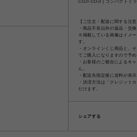
COJI-COJI | コンパクトミ
【ご注文・配送に関する注意
・商品不良以外の返品・交換
※掲載している画像はイメー
す。
・オンラインくじ商品と、そ
てご購入になりますので予め
・お客様のご都合によるキャ
ん。
・配送先指定後に送料が表示
・決済方法は「クレジットカ
だけます。
シェアする