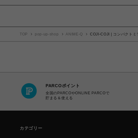
TOP
pop-up-shop
ANIME-Q
COJI-COJI | コンパクト
PARCOポイント
全国のPARCOやONLINE PARCOで
貯まる＆使える
カテゴリー