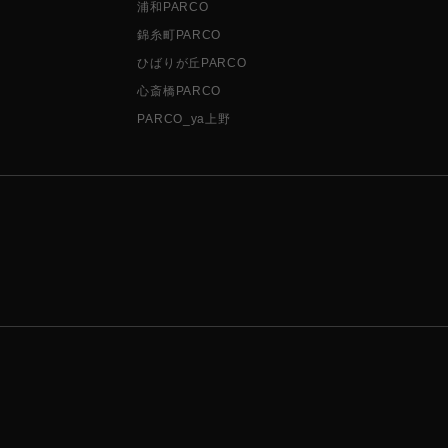
浦和PARCO
錦糸町PARCO
ひばりが丘PARCO
心斎橋PARCO
PARCO_ya上野