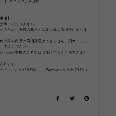
ラー | 02.コジコジ＆次郎
事項】
は承っておりません。
ジのため、実際の商品とは多少異なる場合がありま
れ以外の商品の同梱発送はできません。別カートに
ご了承ください。
ンセルや交換のご希望はお受けすることができませ
されます。
ード」「ポケパル払い」「PayPay」からお選びいた