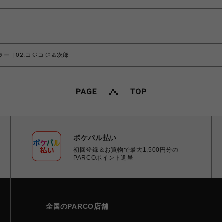
ミラー | 02.コジコジ＆次郎
ポケパル払い
初回登録＆お買物で最大1,500円分の
PARCOポイント進呈
全国のPARCO店舗