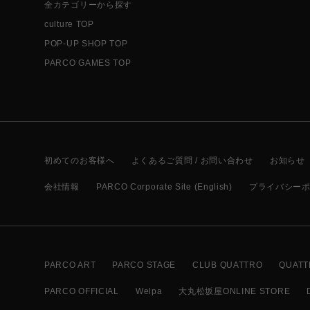
全カテゴリーから探す
culture TOP
POP-UP SHOP TOP
PARCO GAMES TOP
初めてのお客様へ
よくあるご質問 / お問い合わせ
お知らせ
会社情報
PARCO Corporate Site (English)
プライバシー
PARCO ART
PARCO STAGE
CLUB QUATTRO
QUATT
PARCO OFFICIAL
Welpa
大丸松坂屋ONLINE STORE