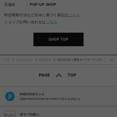
店舗名
POP-UP SHOP
特定商取引法など法令に基づく表記は
こちら
ショップお問い合わせは
こちら
SHOP TOP
TOP
pop-up-shop
ANIME-Q
COJI-COJI | 硬質カードケース | 01.コ
…
ジコジ
PARCOポイント
全国のPARCOやONLINE PARCOで貯まる＆使える
ポケパル払い