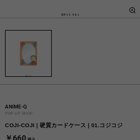
ANIME-Q
POP-UP SHOP
COJI-COJI | 硬質カードケース | 01.コジコジ
￥660
税込