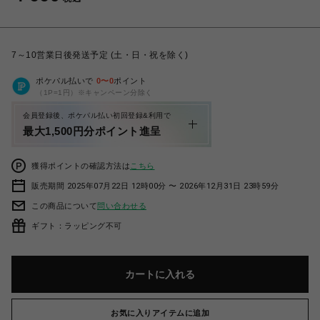
7～10営業日後発送予定 (土・日・祝を除く)
ポケパル払いで
0
〜
0
ポイント
（1P=1円）※キャンペーン分除く
会員登録後、ポケパル払い初回登録&利用で
最大1,500円分ポイント進呈
獲得ポイントの確認方法は
こちら
販売期間 2025年07月22日 12時00分 〜 2026年12月31日 23時59分
この商品について
問い合わせる
ギフト：ラッピング不可
カートに入れる
お気に入りアイテムに追加