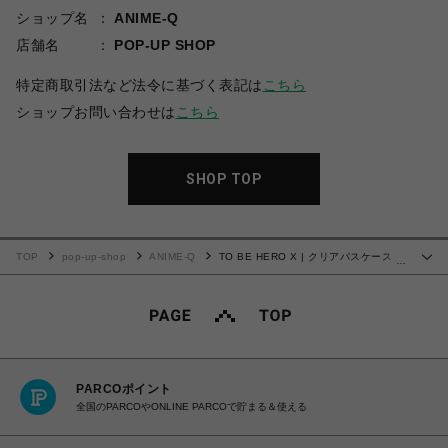
ショップ名
ANIME-Q
店舗名
POP-UP SHOP
特定商取引法など法令に基づく表記は
こちら
ショップお問い合わせは
こちら
SHOP TOP
TOP
pop-up-shop
ANIME-Q
TO BE HERO X | クリアパスケース |
…
01.ビジュアルA
PARCOポイント
全国のPARCOやONLINE PARCOで貯まる＆使える