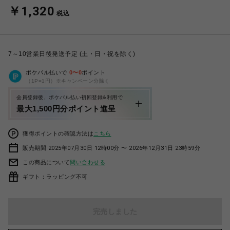
￥1,320
税込
7～10営業日後発送予定 (土・日・祝を除く)
ポケパル払いで
0
〜
0
ポイント
（1P=1円）※キャンペーン分除く
会員登録後、ポケパル払い初回登録&利用で
最大1,500円分ポイント進呈
獲得ポイントの確認方法は
こちら
販売期間 2025年07月30日 12時00分 〜 2026年12月31日 23時59分
この商品について
問い合わせる
ギフト：ラッピング不可
完売しました