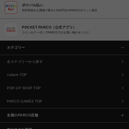
ポケパル払い
初回登録＆お買物で最大1,500円分のPARCOポイント進呈
POCKET PARCO（公式アプリ）
コイン＆クーポンでPARCOでのお買い物がオトクに
カテゴリー
全カテゴリーから探す
culture TOP
POP-UP SHOP TOP
PARCO GAMES TOP
全国のPARCO店舗