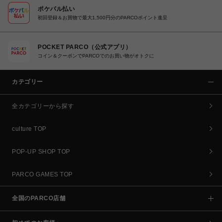
ポケパル払い
初回登録＆お買物で最大1,500円分のPARCOポイント進呈
POCKET PARCO（公式アプリ）
コイン＆クーポンでPARCOでのお買い物がオトクに
カテゴリー
全カテゴリーから探す
culture TOP
POP-UP SHOP TOP
PARCO GAMES TOP
全国のPARCO店舗