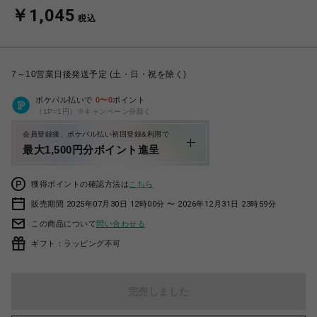
￥1,045
税込
7～10営業日後発送予定 (土・日・祝を除く)
ポケパル払いで
0
〜
0
ポイント
（1P=1円）※キャンペーン分除く
会員登録後、ポケパル払い初回登録&利用で
最大1,500円分ポイント進呈
獲得ポイントの確認方法は
こちら
販売期間 2025年07月30日 12時00分 〜 2026年12月31日 23時59分
この商品について
問い合わせる
ギフト：ラッピング不可
完売しました