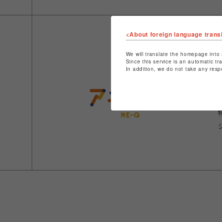
<About foreign language trans
We will translate the homepage into 
Since this service is an automatic tr
In addition, we do not take any resp