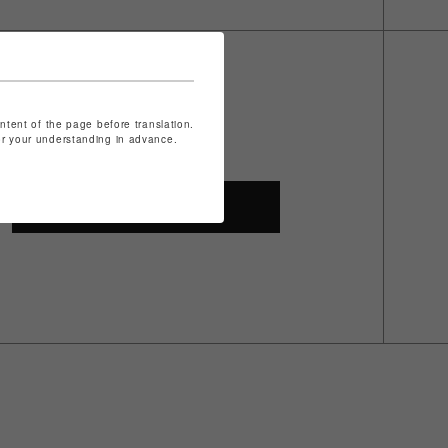
ontent of the page before translation.
for your understanding in advance.
SHOP TOP