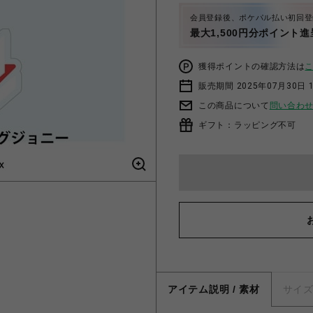
会員登録後、ポケパル払い初回登
最大1,500円分ポイント進
獲得ポイントの確認方法は
販売期間 2025年07月30日 1
この商品について
問い合わ
ギフト：ラッピング不可
アイテム説明 / 素材
サイ