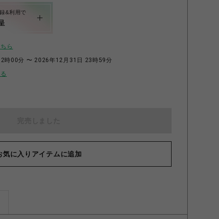
録&利用で
呈
こちら
2時00分 〜 2026年12月31日 23時59分
せる
完売しました
お気に入りアイテムに追加
ズ