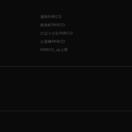
浦和PARCO
錦糸町PARCO
ひばりが丘PARCO
心斎橋PARCO
PARCO_ya上野