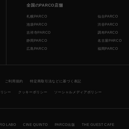
全国のPARCO店舗
札幌PARCO
仙台PARCO
池袋PARCO
渋谷PARCO
吉祥寺PARCO
調布PARCO
静岡PARCO
名古屋PARCO
広島PARCO
福岡PARCO
ご利用規約
特定商取引法などに基づく表記
ポリシー
クッキーポリシー
ソーシャルメディアポリシー
RO LABO
CINE QUINTO
PARCO出版
THE GUEST CAFE