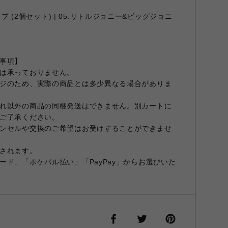
クリップ (2個セット) | 05.リトルジョニー&ビッグジョニ
事項】
は承っておりません。
ジのため、実際の商品とは多少異なる場合がありま
れ以外の商品の同梱発送はできません。別カートに
ご了承ください。
ンセルや交換のご希望はお受けすることができませ
されます。
ード」「ポケパル払い」「PayPay」からお選びいた