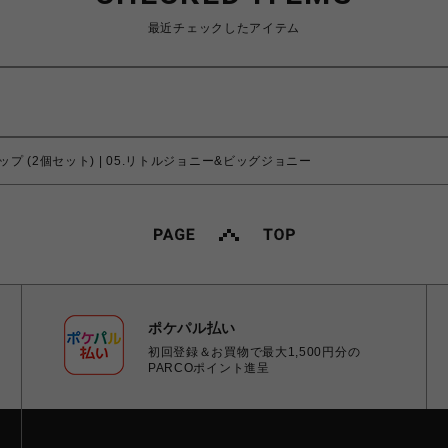
最近チェックしたアイテム
アクリップ (2個セット) | 05.リトルジョニー&ビッグジョニー
ポケパル払い
初回登録＆お買物で最大1,500円分の
PARCOポイント進呈