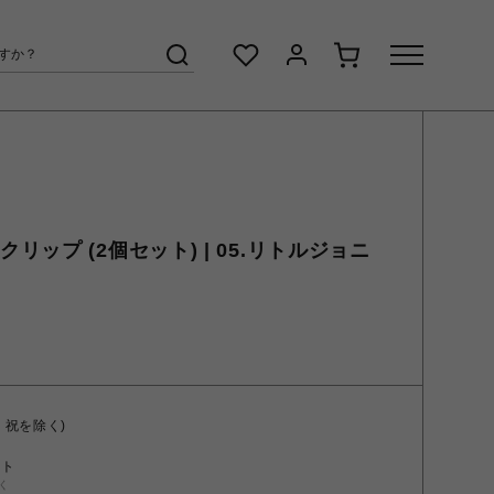
 ヘアクリップ (2個セット) | 05.リトルジョニ
・祝を除く)
ント
く