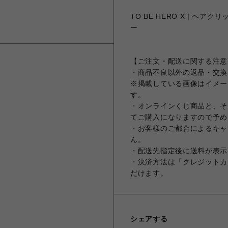
TO BE HERO X | ヘア
ー
【ご注文・配送に関する注意
・商品不良以外の返品・交換
※掲載している画像はイメー
す。
・オンラインくじ商品と、そ
てご購入になりますので予め
・お客様のご都合によるキャ
ん。
・配送先指定後に送料が表示
・決済方法は「クレジットカ
だけます。
シェアする