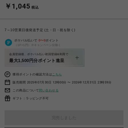
￥1,045
税込
7～10営業日後発送予定 (土・日・祝を除く)
ポケパル払いで
0
〜
0
ポイント
（1P=1円）※キャンペーン分除く
会員登録後、ポケパル払い初回登録&利用で
最大1,500円分ポイント進呈
獲得ポイントの確認方法は
こちら
販売期間 2025年07月30日 12時00分 〜 2026年12月31日 23時59分
この商品について
問い合わせる
ギフト：ラッピング不可
完売しました