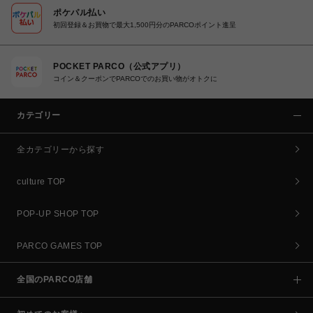
ポケパル払い
初回登録＆お買物で最大1,500円分のPARCOポイント進呈
POCKET PARCO（公式アプリ）
コイン＆クーポンでPARCOでのお買い物がオトクに
カテゴリー
全カテゴリーから探す
culture TOP
POP-UP SHOP TOP
PARCO GAMES TOP
全国のPARCO店舗