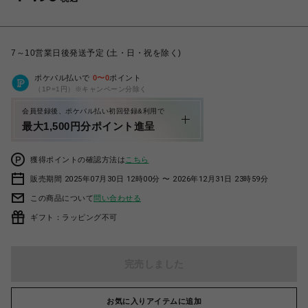
7～10営業日後発送予定 (土・日・祝を除く)
ポケパル払いで
0
〜
0
ポイント
（1P=1円）※キャンペーン分除く
会員登録後、ポケパル払い初回登録&利用で
最大1,500円分ポイント進呈
獲得ポイントの確認方法は
こちら
販売期間 2025年07月30日 12時00分 〜 2026年12月31日 23時59分
この商品について
問い合わせる
ギフト：ラッピング不可
完売しました
お気に入りアイテムに追加