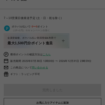
7～10営業日後発送予定 (土・日・祝を除く)
ポケパル払いで
0
〜
0
ポイント
（1P=1円）※キャンペーン分除く
会員登録後、ポケパル払い初回登録&利用で
最大1,500円分ポイント進呈
獲得ポイントの確認方法は
こちら
販売期間 2025年07月30日 12時00分 〜 2026年12月31日 23時59分
この商品について
問い合わせる
ギフト：ラッピング不可
完売しました
お気に入りアイテムに追加