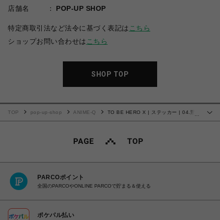
店舗名
POP-UP SHOP
特定商取引法など法令に基づく表記は
こちら
ショップお問い合わせは
こちら
SHOP TOP
TOP
pop-up-shop
ANIME-Q
TO BE HERO X | ステッカー | 04.黙
…
殺
PARCOポイント
全国のPARCOやONLINE PARCOで貯まる＆使える
ポケパル払い