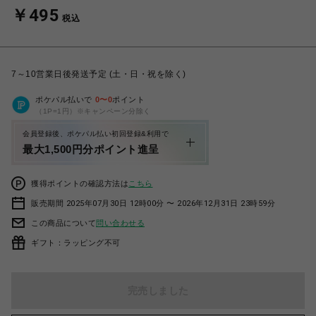
￥495
税込
7～10営業日後発送予定 (土・日・祝を除く)
ポケパル払いで
0
〜
0
ポイント
（1P=1円）※キャンペーン分除く
会員登録後、ポケパル払い初回登録&利用で
最大1,500円分ポイント進呈
獲得ポイントの確認方法は
こちら
販売期間 2025年07月30日 12時00分 〜 2026年12月31日 23時59分
この商品について
問い合わせる
ギフト：ラッピング不可
完売しました