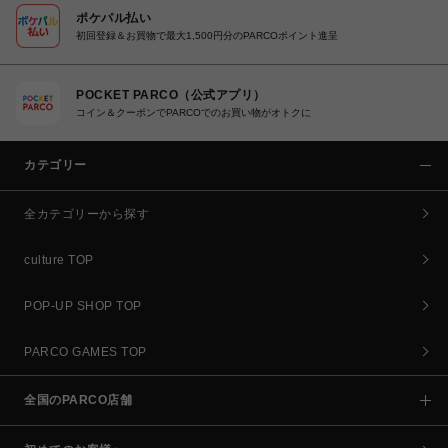
ポケパル払い
初回登録＆お買物で最大1,500円分のPARCOポイント進呈
POCKET PARCO（公式アプリ）
コイン＆クーポンでPARCOでのお買い物がオトクに
カテゴリー
全カテゴリーから探す
culture TOP
POP-UP SHOP TOP
PARCO GAMES TOP
全国のPARCO店舗