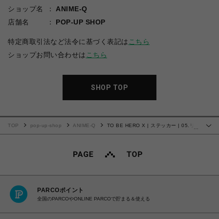
ショップ名
ANIME-Q
店舗名
POP-UP SHOP
特定商取引法など法令に基づく表記は
こちら
ショップお問い合わせは
こちら
SHOP TOP
TOP
pop-up-shop
ANIME-Q
TO BE HERO X | ステッカー | 05.リ
…
トルジョニー&ビッグジョニー
PARCOポイント
全国のPARCOやONLINE PARCOで貯まる＆使える