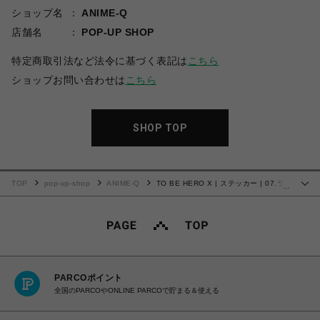
ショップ名
ANIME-Q
店舗名
POP-UP SHOP
特定商取引法など法令に基づく表記は
こちら
ショップお問い合わせは
こちら
SHOP TOP
TOP
pop-up-shop
ANIME-Q
TO BE HERO X | ステッカー | 07.ラ
…
ッキーシアン
PARCOポイント
全国のPARCOやONLINE PARCOで貯まる＆使える