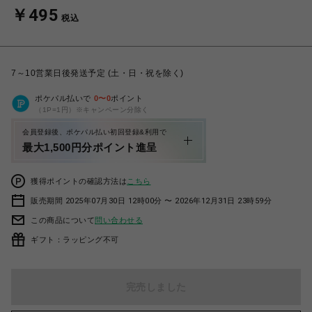
￥495
税込
7～10営業日後発送予定 (土・日・祝を除く)
ポケパル払いで
0
〜
0
ポイント
（1P=1円）※キャンペーン分除く
会員登録後、ポケパル払い初回登録&利用で
最大1,500円分ポイント進呈
獲得ポイントの確認方法は
こちら
販売期間 2025年07月30日 12時00分 〜 2026年12月31日 23時59分
この商品について
問い合わせる
ギフト：ラッピング不可
完売しました