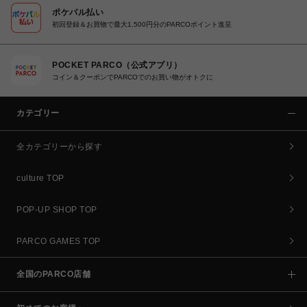
ポケパル払い
初回登録＆お買物で最大1,500円分のPARCOポイント進呈
POCKET PARCO（公式アプリ）
コイン＆クーポンでPARCOでのお買い物がオトクに
カテゴリー
全カテゴリーから探す
culture TOP
POP-UP SHOP TOP
PARCO GAMES TOP
全国のPARCO店舗