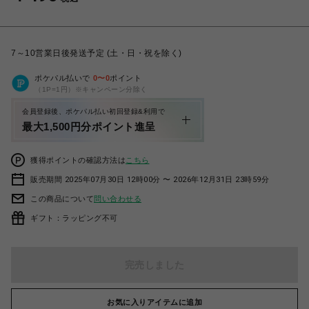
7～10営業日後発送予定 (土・日・祝を除く)
ポケパル払いで
0
〜
0
ポイント
（1P=1円）※キャンペーン分除く
会員登録後、ポケパル払い初回登録&利用で
最大1,500円分ポイント進呈
獲得ポイントの確認方法は
こちら
販売期間 2025年07月30日 12時00分 〜 2026年12月31日 23時59分
この商品について
問い合わせる
ギフト：ラッピング不可
完売しました
お気に入りアイテムに追加