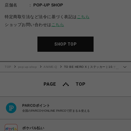
店舗名
POP-UP SHOP
特定商取引法など法令に基づく表記は
こちら
ショップお問い合わせは
こちら
SHOP TOP
TOP
pop-up-shop
ANIME-Q
TO BE HERO X | ステッカー | 10.ナ
…
イス
PARCOポイント
全国のPARCOやONLINE PARCOで貯まる＆使える
ポケパル払い