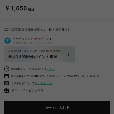
￥1,650
税込
12～15営業日後発送予定 (土・日・祝を除く)
ポケパル払いで
0
〜
0
ポイント
（1P=1円）※キャンペーン分除く
会員登録後、ポケパル払い初回登録&利用で
最大1,500円分ポイント進呈
獲得ポイントの確認方法は
こちら
販売期間 2025年08月22日 12時00分 〜 2026年12月31日 23時59分
この商品について
問い合わせる
ギフト：ラッピング不可
カートに入れる