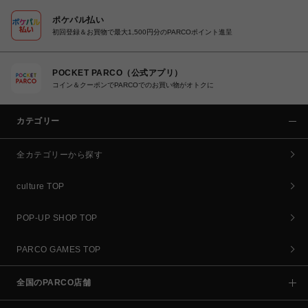
ポケパル払い
初回登録＆お買物で最大1,500円分のPARCOポイント進呈
POCKET PARCO（公式アプリ）
コイン＆クーポンでPARCOでのお買い物がオトクに
カテゴリー
全カテゴリーから探す
culture TOP
POP-UP SHOP TOP
PARCO GAMES TOP
全国のPARCO店舗