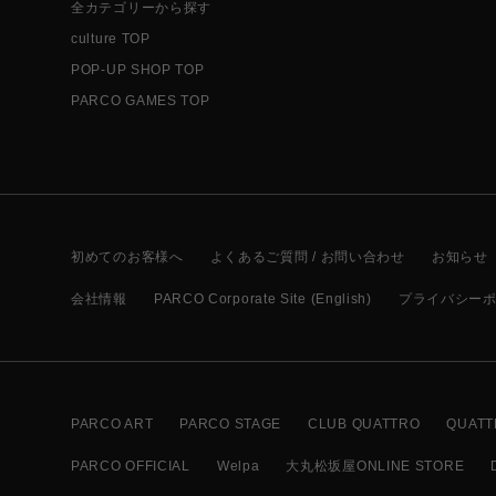
全カテゴリーから探す
culture TOP
POP-UP SHOP TOP
PARCO GAMES TOP
初めてのお客様へ
よくあるご質問 / お問い合わせ
お知らせ
会社情報
PARCO Corporate Site (English)
プライバシー
PARCO ART
PARCO STAGE
CLUB QUATTRO
QUATT
PARCO OFFICIAL
Welpa
大丸松坂屋ONLINE STORE