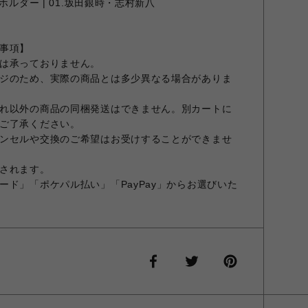
ホルダー | 01.坂田銀時・志村新八
事項】
は承っておりません。
ジのため、実際の商品とは多少異なる場合がありま
れ以外の商品の同梱発送はできません。別カートに
ご了承ください。
ンセルや交換のご希望はお受けすることができませ
されます。
ード」「ポケパル払い」「PayPay」からお選びいた