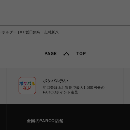
ーホルダー | 01.坂田銀時・志村新八
ポケパル払い
初回登録＆お買物で最大1,500円分の
PARCOポイント進呈
全国のPARCO店舗