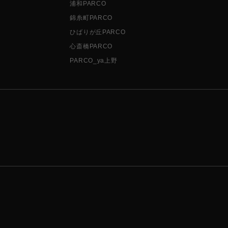
浦和PARCO
錦糸町PARCO
ひばりが丘PARCO
心斎橋PARCO
PARCO_ya上野