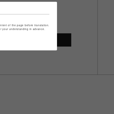
ontent of the page before translation.
for your understanding in advance.
SHOP TOP