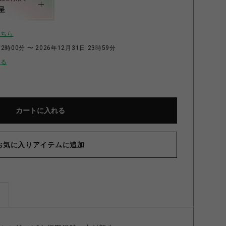
呈
こちら
2時00分 〜 2026年12月31日 23時59分
せる
カートに入れる
お気に入りアイテムに追加
ズ