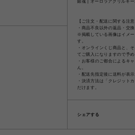
銀魂 | オーロラアクリルキー
【ご注文・配送に関する注意
・商品不良以外の返品・交換
※掲載している画像はイメー
す。
・オンラインくじ商品と、そ
てご購入になりますので予め
・お客様のご都合によるキャ
ん。
・配送先指定後に送料が表示
・決済方法は「クレジットカ
だけます。
シェアする