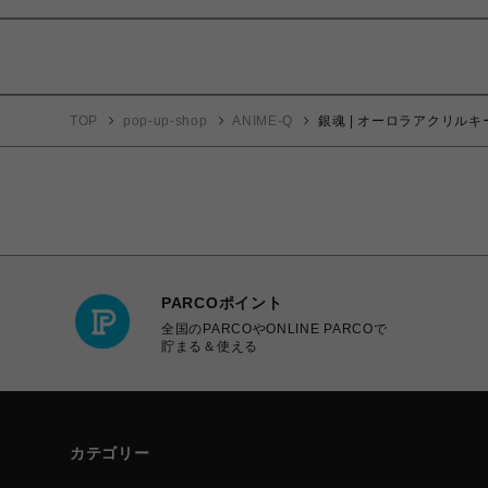
TOP
pop-up-shop
ANIME-Q
銀魂 | オーロラアクリルキ
PARCOポイント
全国のPARCOやONLINE PARCOで
貯まる＆使える
カテゴリー